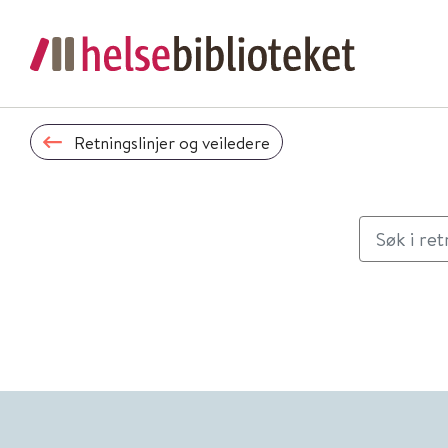
Retningslinjer og veiledere