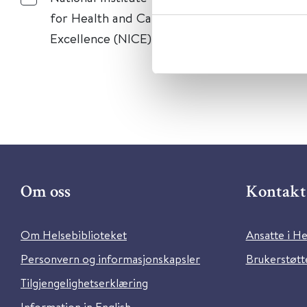
for Health and Care
Excellence (NICE)
Om oss
Kontakt 
Om Helsebiblioteket
Ansatte i He
Personvern og informasjonskapsler
Brukerstøtte
Tilgjengelighetserklæring
Information in English