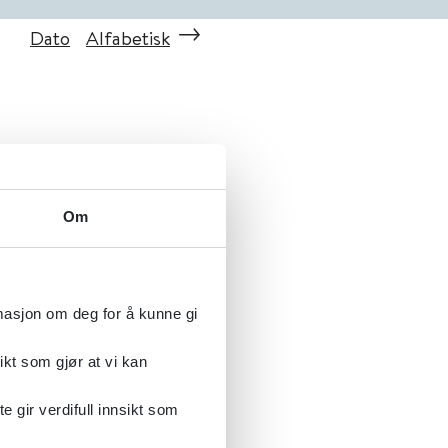
Dato
Alfabetisk
Om
rmasjon om deg for å kunne gi
ikt som gjør at vi kan
gir verdifull innsikt som