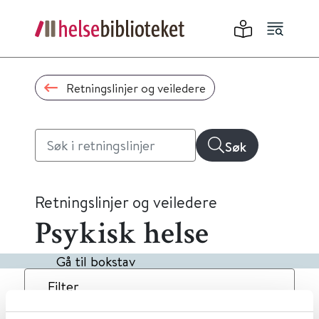
Retningslinjer og veiledere
Søk
Retningslinjer og veiledere
Psykisk helse
Gå til bokstav
Filter
4
Treff
Dato
Alfabetisk