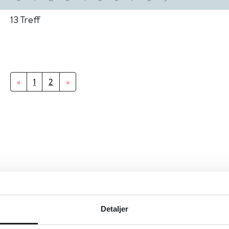
13
Treff
«
1
2
»
Detaljer