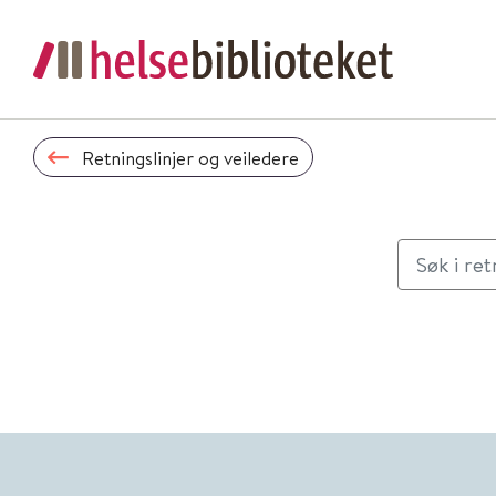
Retningslinjer og veiledere