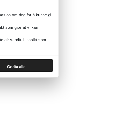
rmasjon om deg for å kunne gi
ikt som gjør at vi kan
gir verdifull innsikt som
Godta alle