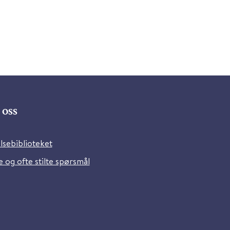
oss
lsebiblioteket
 og ofte stilte spørsmål