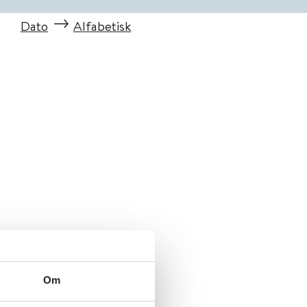
Dato
Alfabetisk
Om