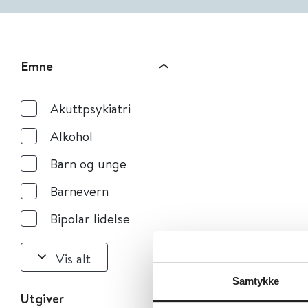
Emne
Akuttpsykiatri
Alkohol
Barn og unge
Barnevern
Bipolar lidelse
Vis alt
Samtykke
Utgiver