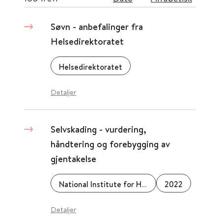
Søvn - anbefalinger fra
Helsedirektoratet
Helsedirektoratet
Detaljer
Selvskading - vurdering,
håndtering og forebygging av
gjentakelse
National Institute for Health and Care Excellence (NICE)
2022
Detaljer