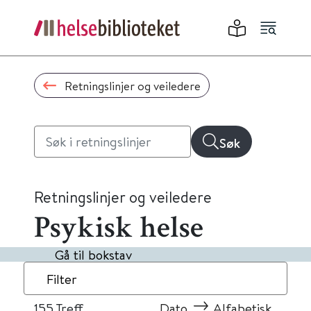
Retningslinjer og veiledere
Søk
Retningslinjer og veiledere
Psykisk helse
Gå til bokstav
Filter
155
Treff
Dato
Alfabetisk