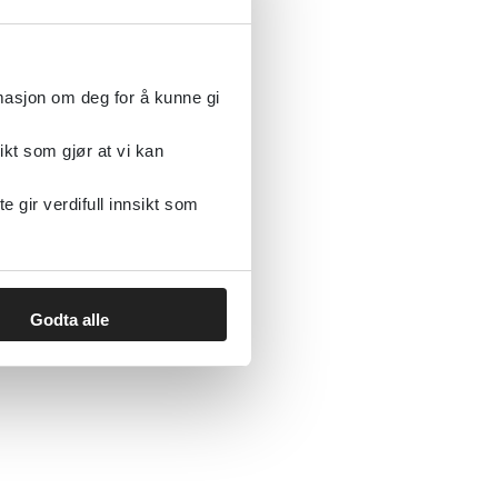
rmasjon om deg for å kunne gi
ikt som gjør at vi kan
gir verdifull innsikt som
Godta alle