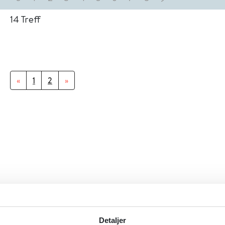
14
Treff
«
1
2
»
Detaljer