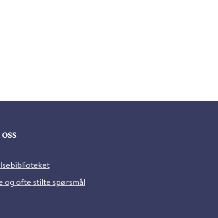
oss
lsebiblioteket
 og ofte stilte spørsmål