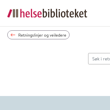
Retningslinjer og veiledere