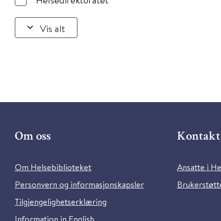
Vis alt
Om oss
Kontakt 
Om Helsebiblioteket
Ansatte i He
Personvern og informasjonskapsler
Brukerstøtte
Tilgjengelighetserklæring
Information in English