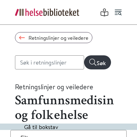
Retningslinjer og veiledere
Søk
Retningslinjer og veiledere
Samfunnsmedisin
og folkehelse
Gå til bokstav