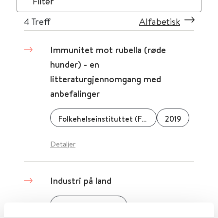
Filter
4
Treff
Alfabetisk
Immunitet mot rubella (røde
hunder) - en
litteraturgjennomgang med
anbefalinger
Folkehelseinstituttet (FHI)
2019
Detaljer
Industri på land
Miljødirektoratet