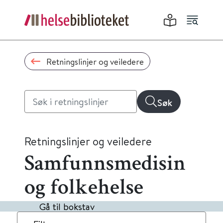
Retningslinjer og veiledere
Søk
Retningslinjer og veiledere
Samfunnsmedisin
og folkehelse
Gå til bokstav