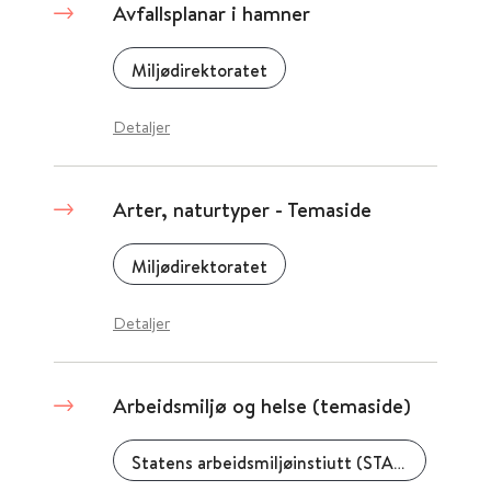
Avfallsplanar i hamner
Miljødirektoratet
Detaljer
Arter, naturtyper - Temaside
Miljødirektoratet
Detaljer
Arbeidsmiljø og helse (temaside)
Statens arbeidsmiljøinstiutt (STAMI)