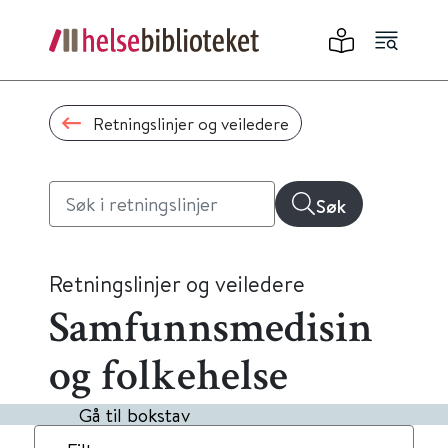
Retningslinjer og veiledere
Søk
Retningslinjer og veiledere
Samfunnsmedisin
og folkehelse
Gå til bokstav