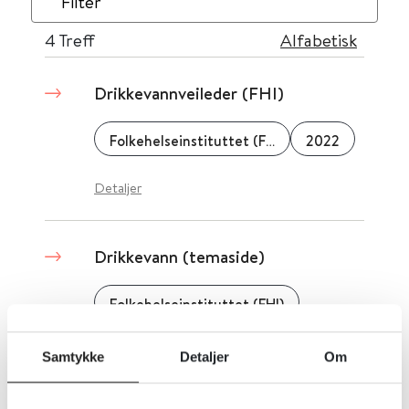
Filter
4
Treff
Alfabetisk
Drikkevannveileder (FHI)
Folkehelseinstituttet (FHI)
2022
Detaljer
Drikkevann (temaside)
Folkehelseinstituttet (FHI)
Detaljer
Samtykke
Detaljer
Om