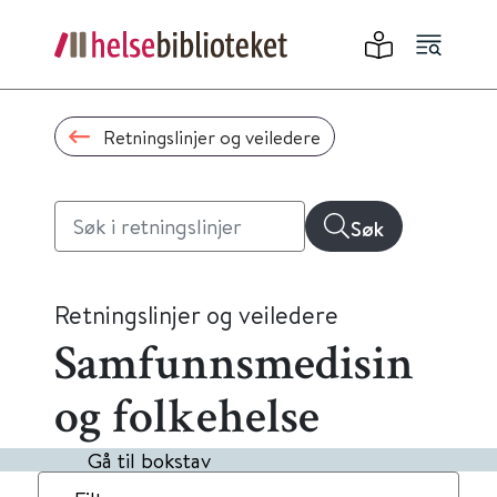
Retningslinjer og veiledere
Søk
Retningslinjer og veiledere
Samfunnsmedisin
og folkehelse
Gå til bokstav