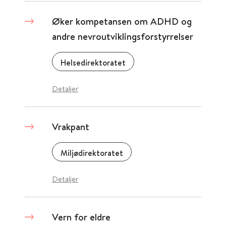
Øker kompetansen om ADHD og
andre nevroutviklingsforstyrrelser
Helsedirektoratet
Detaljer
Vrakpant
Miljødirektoratet
Detaljer
Vern for eldre