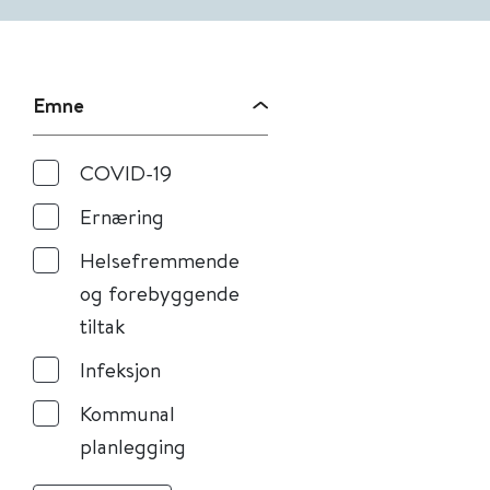
Emne
COVID-19
Ernæring
Helsefremmende
og forebyggende
tiltak
Infeksjon
Kommunal
planlegging