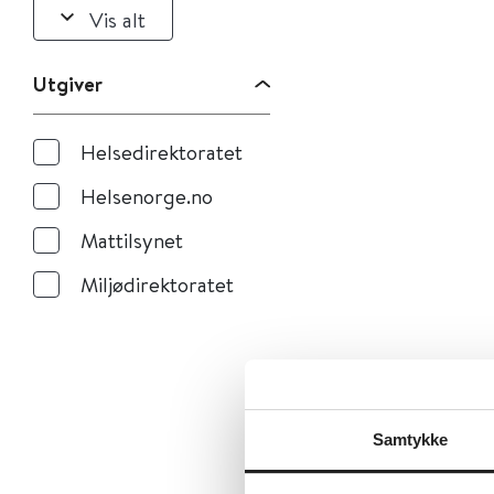
Vis alt
Utgiver
Helsedirektoratet
Helsenorge.no
Mattilsynet
Miljødirektoratet
Samtykke