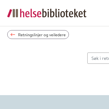
Retningslinjer og veiledere