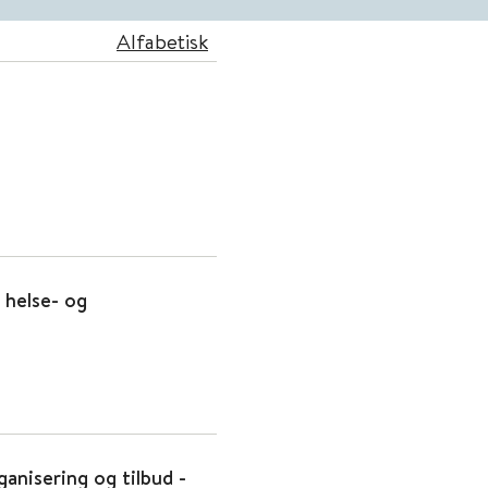
Alfabetisk
 helse- og
ganisering og tilbud -