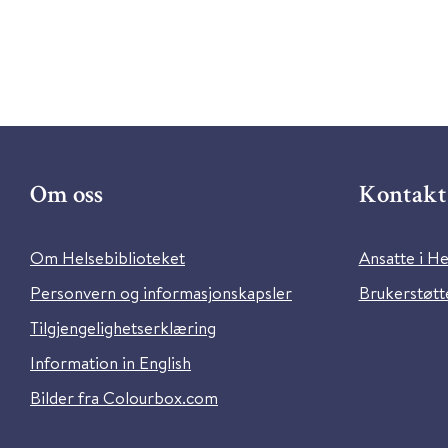
Om oss
Kontakt 
Om Helsebiblioteket
Ansatte i He
Personvern og informasjonskapsler
Brukerstøtte
Tilgjengelighetserklæring
Information in English
Bilder fra Colourbox.com