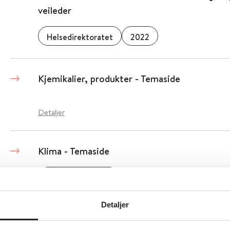
veileder
Helsedirektoratet
2022
Kjemikalier, produkter - Temaside
Detaljer
Klima - Temaside
Miljødirektoratet
Detaljer
Detaljer