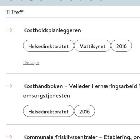
11
Treff
Kostholdsplanleggeren
Helsedirektoratet
Mattilsynet
2016
Detaljer
Kosthåndboken – Veileder i ernæringsarbeid i
omsorgstjenesten
Helsedirektoratet
2016
Kommunale frisklivssentraler – Etablering, or