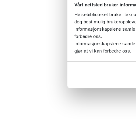
Vårt nettsted bruker inform
Helsebiblioteket bruker tekno
deg best mulig brukeroppleve
Informasjonskapslene samler s
forbedre oss.
Informasjonskapslene samler 
gjør at vi kan forbedre oss.