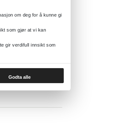
rmasjon om deg for å kunne gi
ikt som gjør at vi kan
gir verdifull innsikt som
Godta alle