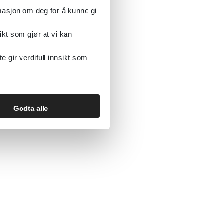
rmasjon om deg for å kunne gi
ikt som gjør at vi kan
gir verdifull innsikt som
Godta alle