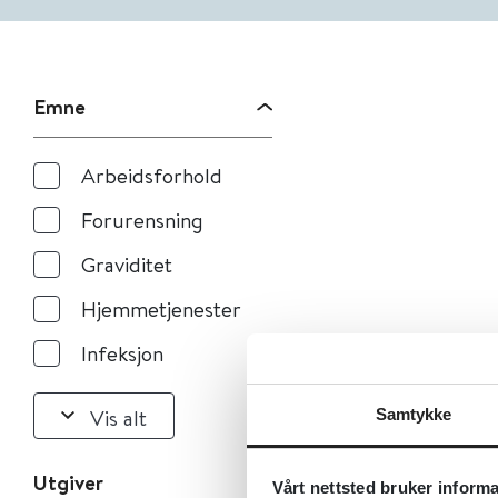
Emne
Arbeidsforhold
Forurensning
Graviditet
Hjemmetjenester
Infeksjon
Vis alt
Samtykke
Utgiver
Vårt nettsted bruker inform