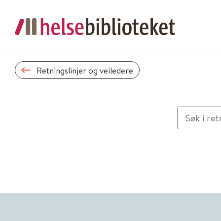
Retningslinjer og veiledere