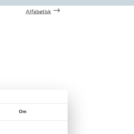
Alfabetisk
Om