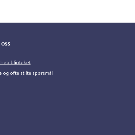
oss
lsebiblioteket
 og ofte stilte spørsmål