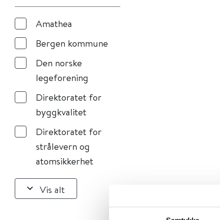
Amathea
Bergen kommune
Den norske
legeforening
Direktoratet for
byggkvalitet
Direktoratet for
strålevern og
atomsikkerhet
Vis alt