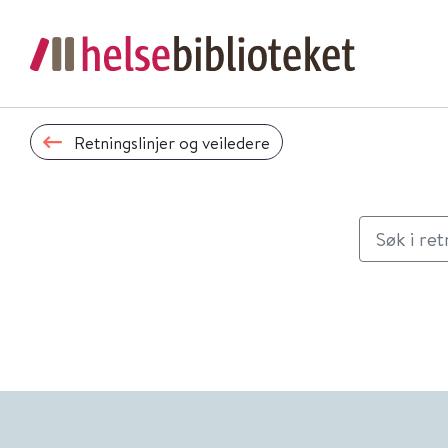
Retningslinjer og veiledere