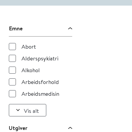
Emne
Abort
Alderspsykiatri
Alkohol
Arbeidsforhold
Arbeidsmedisin
Vis alt
Utgiver