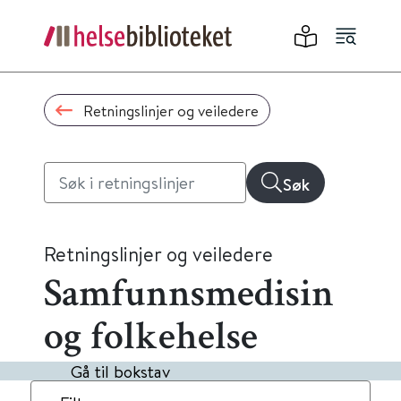
Retningslinjer og veiledere
Søk
Retningslinjer og veiledere
Samfunnsmedisin
og folkehelse
Gå til bokstav