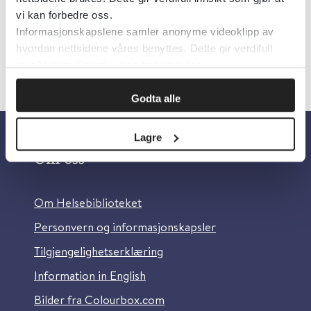
vi kan forbedre oss.
Informasjonskapslene samler anonyme videoklipp av
hvordan nettsidene våres benyttes. Dette gir verdifull
«
1
2
»
innsikt som gjør at vi kan forbedre oss.
Godta alle
Lagre
Om oss
Om Helsebiblioteket
Personvern og informasjonskapsler
Tilgjengelighetserklæring
Information in English
Bilder fra Colourbox.com