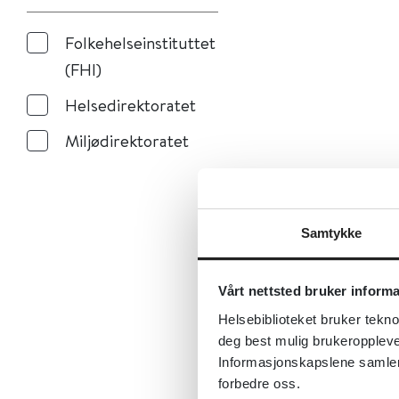
Folkehelseinstituttet
(FHI)
Helsedirektoratet
Miljødirektoratet
Samtykke
Vårt nettsted bruker inform
Helsebiblioteket bruker tekno
deg best mulig brukeroppleve
Informasjonskapslene samler s
forbedre oss.