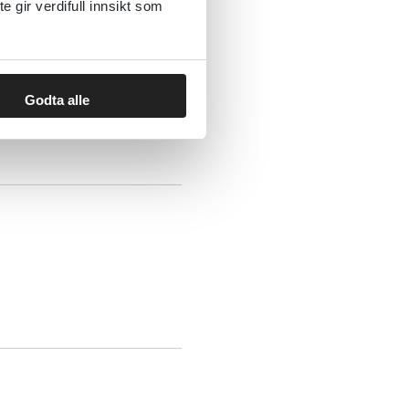
gir verdifull innsikt som
aside)
Godta alle