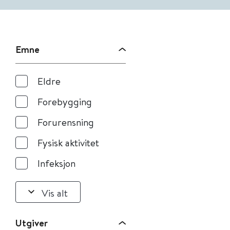
Emne
Eldre
Forebygging
Forurensning
Fysisk aktivitet
Infeksjon
Vis alt
Utgiver