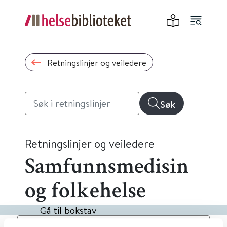
Retningslinjer og veiledere
Søk
Retningslinjer og veiledere
Samfunnsmedisin
og folkehelse
Gå til bokstav