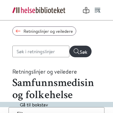
Retningslinjer og veiledere
Søk
Retningslinjer og veiledere
Samfunnsmedisin
og folkehelse
Gå til bokstav