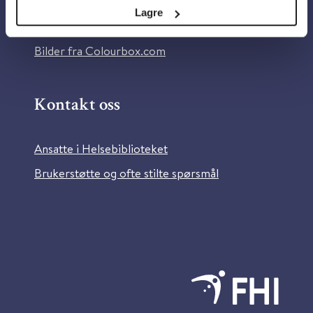
Tilgjengelighetserklæring
Lagre
Information in English
Bilder fra Colourbox.com
Kontakt oss
Ansatte i Helsebiblioteket
Brukerstøtte og ofte stilte spørsmål