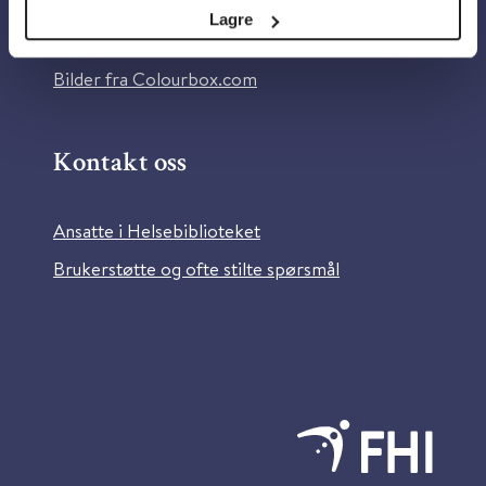
Tilgjengelighetserklæring
Lagre
Information in English
Bilder fra Colourbox.com
Kontakt oss
Ansatte i Helsebiblioteket
Brukerstøtte og ofte stilte spørsmål