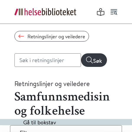
Retningslinjer og veiledere
Søk
Retningslinjer og veiledere
Samfunnsmedisin
og folkehelse
Gå til bokstav