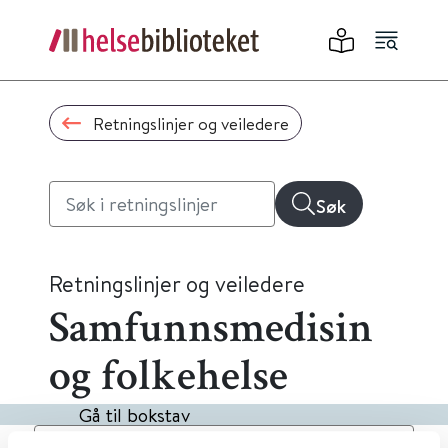
Retningslinjer og veiledere
Søk
Retningslinjer og veiledere
Samfunnsmedisin
og folkehelse
Gå til bokstav