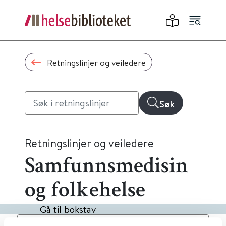
Retningslinjer og veiledere
Søk
Retningslinjer og veiledere
Samfunnsmedisin
og folkehelse
Gå til bokstav