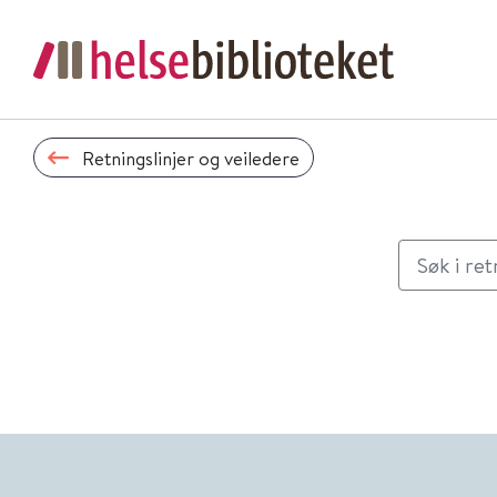
Retningslinjer og veiledere