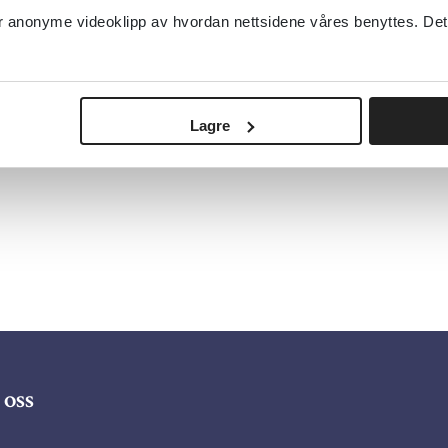
anonyme videoklipp av hvordan nettsidene våres benyttes. Dette 
Lagre
oss