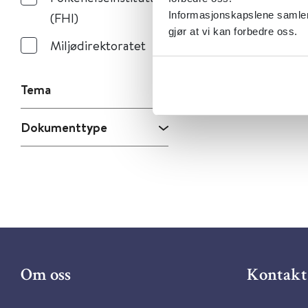
(FHI)
Informasjonskapslene samler 
gjør at vi kan forbedre oss.
Miljødirektoratet
Tema
Dokumenttype
Om oss
Kontakt 