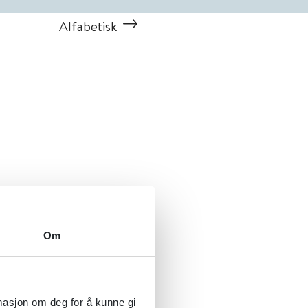
Alfabetisk
Om
rmasjon om deg for å kunne gi