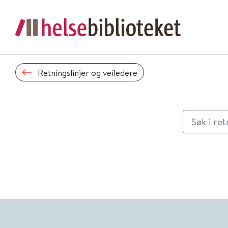
Retningslinjer og veiledere