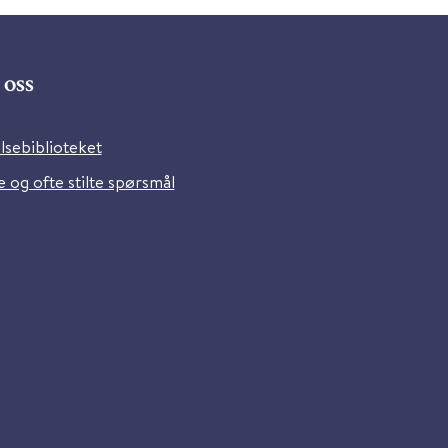
oss
lsebiblioteket
 og ofte stilte spørsmål