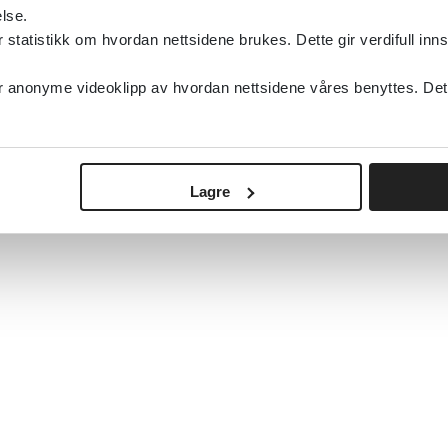
lse.
tatistikk om hvordan nettsidene brukes. Dette gir verdifull inns
anonyme videoklipp av hvordan nettsidene våres benyttes. Dette 
Lagre