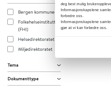
deg best mulig brukeroppleve
Informasjonskapslene samler s
Bergen kommune
forbedre oss.
Folkehelseinstituttet
Informasjonskapslene samler 
gjør at vi kan forbedre oss.
(FHI)
Helsedirektoratet
Miljødirektoratet
Tema
Dokumenttype