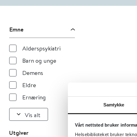
Emne
Alderspsykiatri
Barn og unge
Demens
Eldre
Ernæring
Samtykke
Vis alt
Vårt nettsted bruker inform
Utgiver
Helsebiblioteket bruker tekno