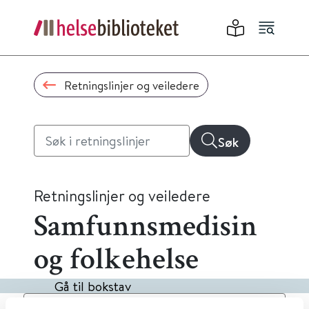
Retningslinjer og veiledere
Søk
Retningslinjer og veiledere
Samfunnsmedisin
og folkehelse
Gå til bokstav