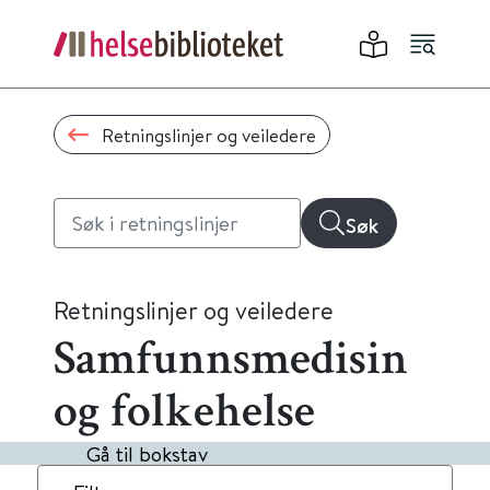
Retningslinjer og veiledere
Søk
Retningslinjer og veiledere
Samfunnsmedisin
og folkehelse
Gå til bokstav