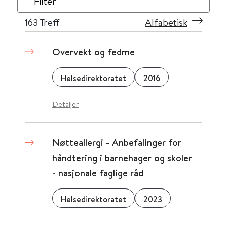
Filter
163
Treff
Alfabetisk
Overvekt og fedme
Helsedirektoratet
2016
Detaljer
Nøtteallergi - Anbefalinger for
håndtering i barnehager og skoler
- nasjonale faglige råd
Helsedirektoratet
2023