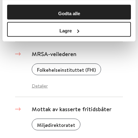
Godta alle
Regjeringen.no
Detaljer
Lagre
MRSA-veilederen
Folkehelseinstituttet (FHI)
Detaljer
Mottak av kasserte fritidsbåter
Miljødirektoratet