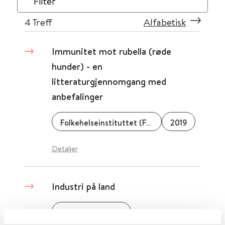
Filter
4
Treff
Alfabetisk
Immunitet mot rubella (røde
hunder) - en
litteraturgjennomgang med
anbefalinger
Folkehelseinstituttet (FHI)
2019
Detaljer
Industri på land
Miljødirektoratet