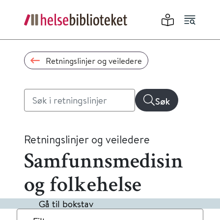
Retningslinjer og veiledere
Søk
Retningslinjer og veiledere
Samfunnsmedisin
og folkehelse
Gå til bokstav