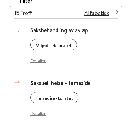
Filter
15
Treff
Alfabetisk
Saksbehandling av avløp
Miljødirektoratet
Detaljer
Seksuell helse - temaside
Helsedirektoratet
Detaljer