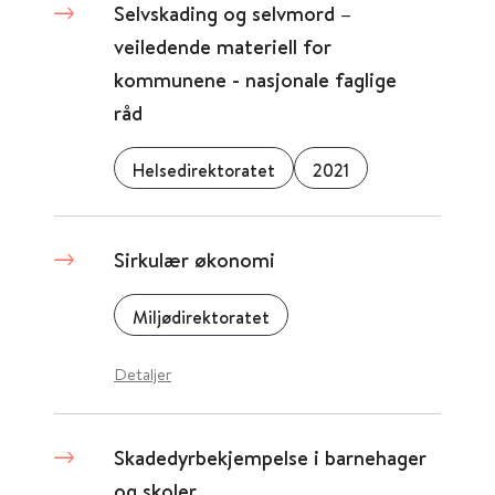
Selvskading og selvmord –
veiledende materiell for
kommunene - nasjonale faglige
råd
Helsedirektoratet
2021
Sirkulær økonomi
Miljødirektoratet
Detaljer
Skadedyrbekjempelse i barnehager
og skoler