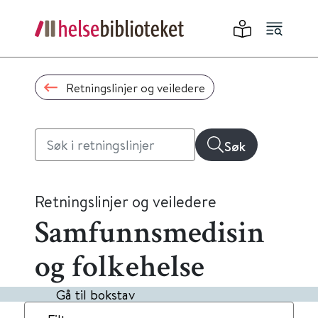
Retningslinjer og veiledere
Søk
Retningslinjer og veiledere
Samfunnsmedisin
og folkehelse
Gå til bokstav