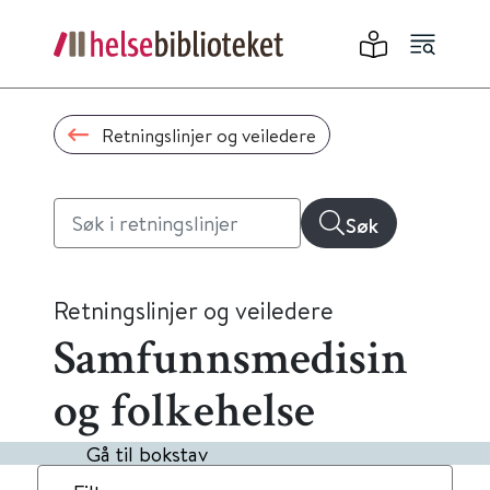
Retningslinjer og veiledere
Søk
Retningslinjer og veiledere
Samfunnsmedisin
og folkehelse
Gå til bokstav