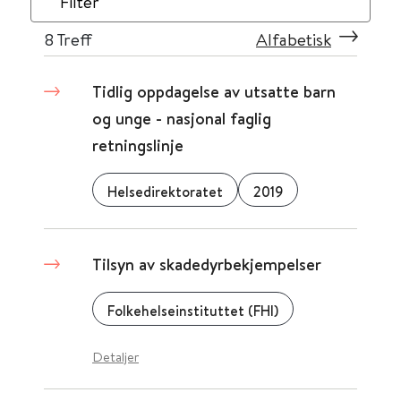
Filter
8
Treff
Alfabetisk
Tidlig oppdagelse av utsatte barn
og unge - nasjonal faglig
retningslinje
Helsedirektoratet
2019
Tilsyn av skadedyrbekjempelser
Folkehelseinstituttet (FHI)
Detaljer