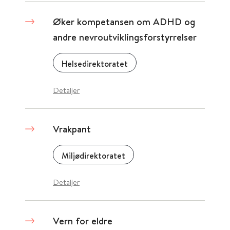
Øker kompetansen om ADHD og
andre nevroutviklingsforstyrrelser
Helsedirektoratet
Detaljer
Vrakpant
Miljødirektoratet
Detaljer
Vern for eldre