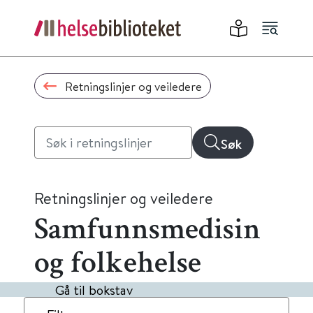
Retningslinjer og veiledere
Søk
Retningslinjer og veiledere
Samfunnsmedisin
og folkehelse
Gå til bokstav