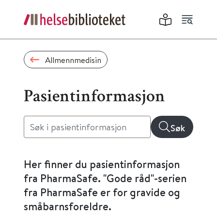
Allmennmedisin
Pasientinformasjon
Søk
Her finner du pasientinformasjon
fra PharmaSafe. "Gode råd"-serien
fra PharmaSafe er for gravide og
småbarnsforeldre.