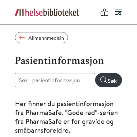
Allmennmedisin
Pasientinformasjon
Søk
Her finner du pasientinformasjon
fra PharmaSafe. "Gode råd"-serien
fra PharmaSafe er for gravide og
småbarnsforeldre.