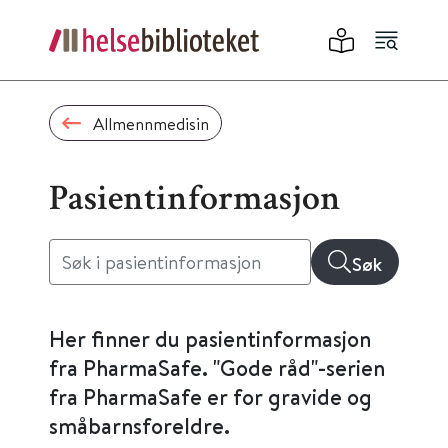
Allmennmedisin
Pasientinformasjon
Søk
Her finner du pasientinformasjon
fra PharmaSafe. "Gode råd"-serien
fra PharmaSafe er for gravide og
småbarnsforeldre.