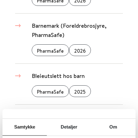
PharmaSafe
2026
Barnemark (Foreldrebrosjyre,
PharmaSafe)
PharmaSafe
2026
Bleieutslett hos barn
PharmaSafe
2025
Feber hos barn
Samtykke
Detaljer
Om
PharmaSafe
2025