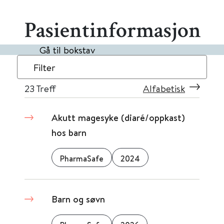
Pasientinformasjon
Gå til bokstav
Filter
23
Treff
Alfabetisk
Akutt magesyke (diaré/oppkast)
hos barn
PharmaSafe
2024
Barn og søvn