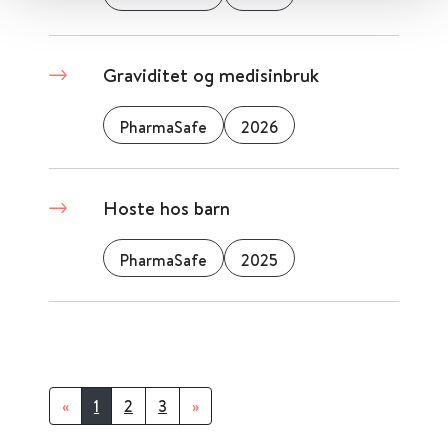
Graviditet og medisinbruk
PharmaSafe
2026
Hoste hos barn
PharmaSafe
2025
«
1
2
3
»