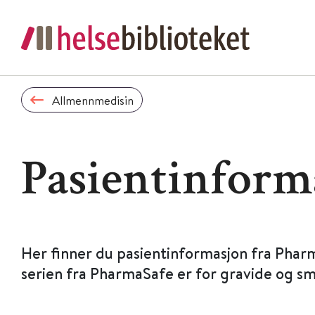
Allmennmedisin
Pasientinform
Her finner du pasientinformasjon fra Phar
serien fra PharmaSafe er for gravide og s