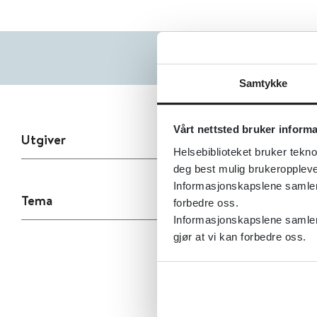
Samtykke
Vårt nettsted bruker inform
Utgiver
Helsebiblioteket bruker tekno
deg best mulig brukeroppleve
Informasjonskapslene samler s
Tema
forbedre oss.
Informasjonskapslene samler 
gjør at vi kan forbedre oss.