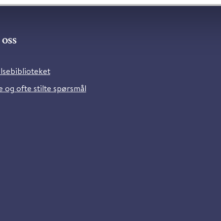
oss
lsebiblioteket
 og ofte stilte spørsmål