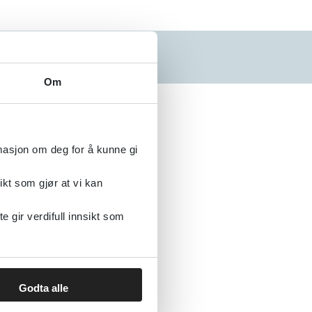
N
O
P
Q
R
S
Om
Alfabetisk
rmasjon om deg for å kunne gi
ikt som gjør at vi kan
gir verdifull innsikt som
Godta alle