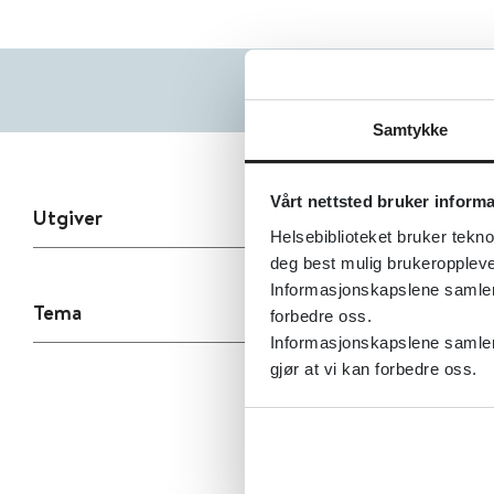
Samtykke
Vårt nettsted bruker inform
Utgiver
Helsebiblioteket bruker tekno
deg best mulig brukeroppleve
Informasjonskapslene samler s
Tema
forbedre oss.
Informasjonskapslene samler 
gjør at vi kan forbedre oss.