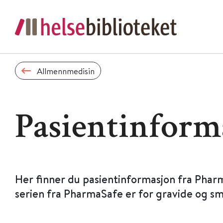
Allmennmedisin
Pasientinform
Her finner du pasientinformasjon fra Phar
serien fra PharmaSafe er for gravide og s