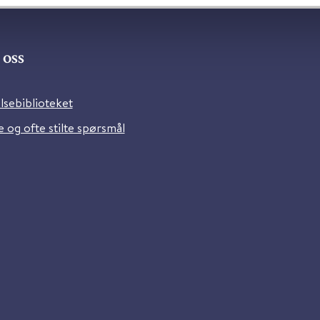
oss
lsebiblioteket
 og ofte stilte spørsmål