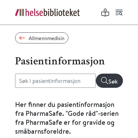
Allmennmedisin
Pasientinformasjon
Søk
Her finner du pasientinformasjon
fra PharmaSafe. "Gode råd"-serien
fra PharmaSafe er for gravide og
småbarnsforeldre.