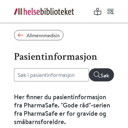
Allmennmedisin
Pasientinformasjon
Søk
Her finner du pasientinformasjon
fra PharmaSafe. "Gode råd"-serien
fra PharmaSafe er for gravide og
småbarnsforeldre.