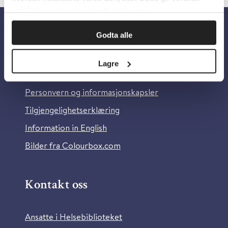
innsikt som gjør at vi kan forbedre oss.
Godta alle
Om oss
Lagre
Om Helsebiblioteket
Personvern og informasjonskapsler
Tilgjengelighetserklæring
Information in English
Bilder fra Colourbox.com
Kontakt oss
Ansatte i Helsebiblioteket