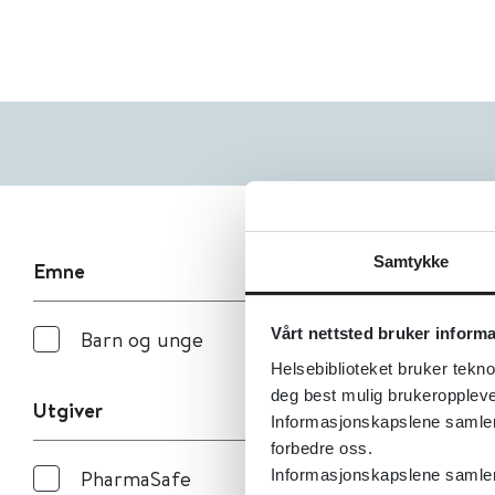
Samtykke
Emne
Vårt nettsted bruker inform
Barn og unge
Helsebiblioteket bruker tekno
deg best mulig brukeroppleve
Utgiver
Informasjonskapslene samler s
forbedre oss.
PharmaSafe
Informasjonskapslene samler 