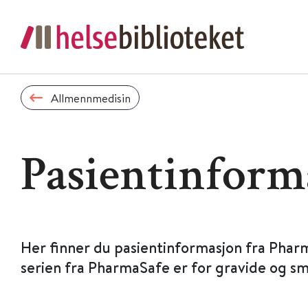
Allmennmedisin
Pasientinform
Her finner du pasientinformasjon fra Phar
serien fra PharmaSafe er for gravide og s