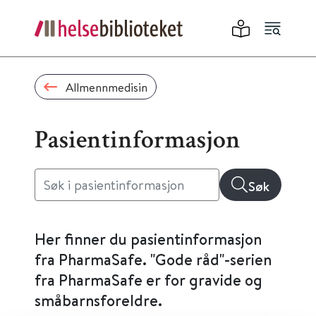
Allmennmedisin
Pasientinformasjon
Søk
Her finner du pasientinformasjon
fra PharmaSafe. "Gode råd"-serien
fra PharmaSafe er for gravide og
småbarnsforeldre.