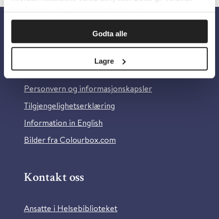
innsikt som gjør at vi kan forbedre oss.
Godta alle
Om oss
Lagre
Om Helsebiblioteket
Personvern og informasjonskapsler
Tilgjengelighetserklæring
Information in English
Bilder fra Colourbox.com
Kontakt oss
Ansatte i Helsebiblioteket