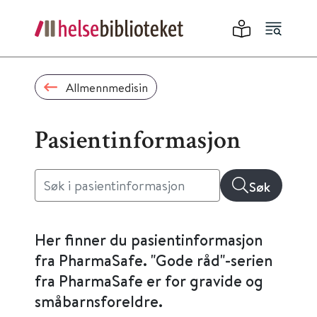
Allmennmedisin
Pasientinformasjon
Søk
Her finner du pasientinformasjon
fra PharmaSafe. "Gode råd"-serien
fra PharmaSafe er for gravide og
småbarnsforeldre.