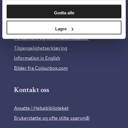
Om oss
Godta alle
Om Helsebiblioteket
Lagre
Personvern og informasjonskapsler
Tilgjengelighetserklæring
Information in English
Bilder fra Colourbox.com
Kontakt oss
Ansatte i Helsebiblioteket
Brukerstøtte og ofte stilte spørsmål