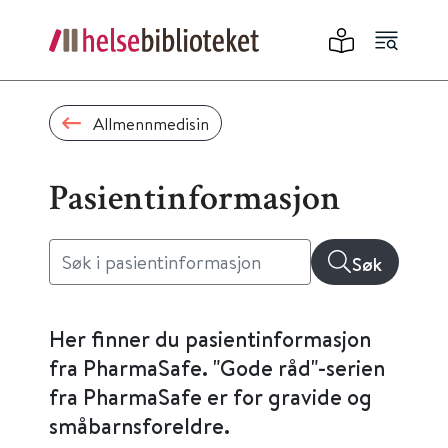
Allmennmedisin
Pasientinformasjon
Søk
Her finner du pasientinformasjon
fra PharmaSafe. "Gode råd"-serien
fra PharmaSafe er for gravide og
småbarnsforeldre.