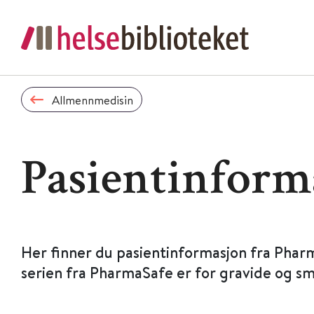
Allmennmedisin
Pasientinform
Her finner du pasientinformasjon fra Phar
serien fra PharmaSafe er for gravide og s