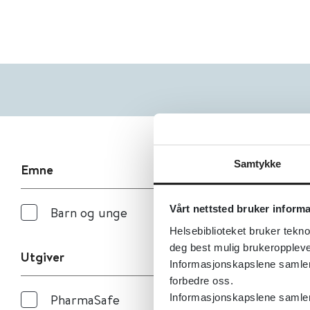
Samtykke
Emne
Vårt nettsted bruker inform
Barn og unge
Helsebiblioteket bruker tekno
deg best mulig brukeroppleve
Utgiver
Informasjonskapslene samler s
forbedre oss.
PharmaSafe
Informasjonskapslene samler 