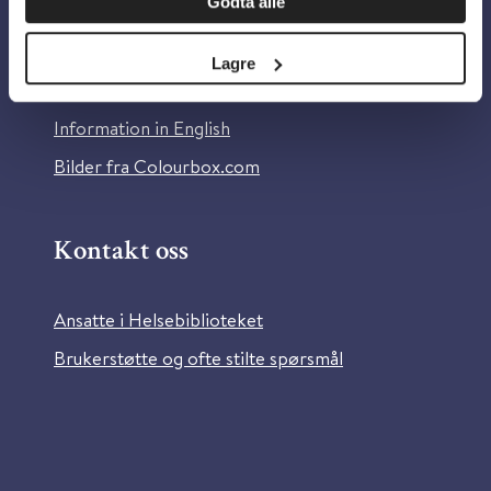
Godta alle
Om Helsebiblioteket
Personvern og informasjonskapsler
Lagre
Tilgjengelighetserklæring
Information in English
Bilder fra Colourbox.com
Kontakt oss
Ansatte i Helsebiblioteket
Brukerstøtte og ofte stilte spørsmål