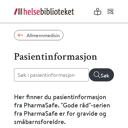
Allmennmedisin
Pasientinformasjon
Søk
Her finner du pasientinformasjon
fra PharmaSafe. "Gode råd"-serien
fra PharmaSafe er for gravide og
småbarnsforeldre.