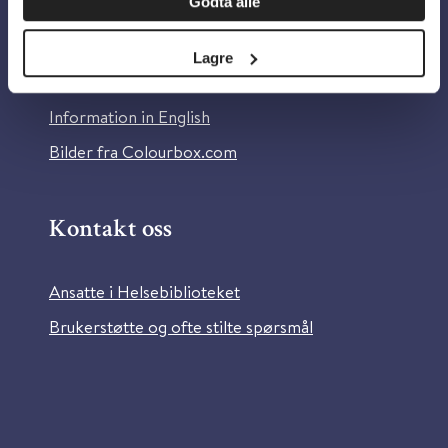
Godta alle
Om Helsebiblioteket
Personvern og informasjonskapsler
Lagre
Tilgjengelighetserklæring
Information in English
Bilder fra Colourbox.com
Kontakt oss
Ansatte i Helsebiblioteket
Brukerstøtte og ofte stilte spørsmål