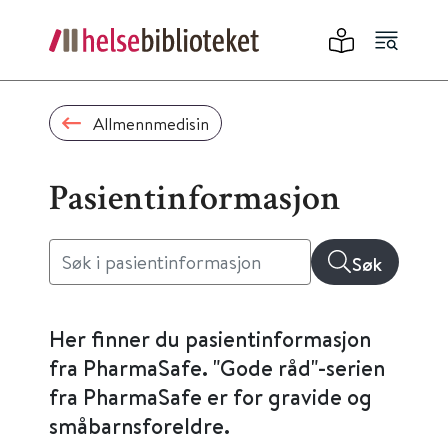
Allmennmedisin
Pasientinformasjon
Søk
Her finner du pasientinformasjon
fra PharmaSafe. "Gode råd"-serien
fra PharmaSafe er for gravide og
småbarnsforeldre.