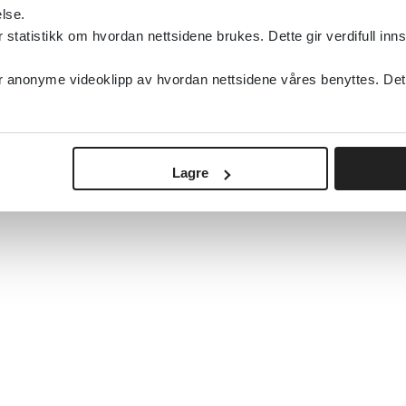
lse.
tatistikk om hvordan nettsidene brukes. Dette gir verdifull inns
anonyme videoklipp av hvordan nettsidene våres benyttes. Dette 
Lagre