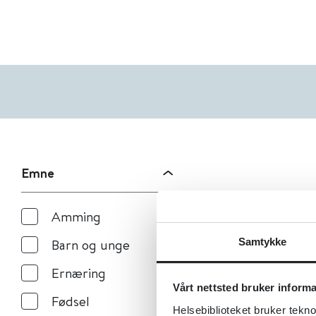
Emne
Amming
Samtykke
Barn og unge
Ernæring
Vårt nettsted bruker inform
Fødsel
Helsebiblioteket bruker tekno