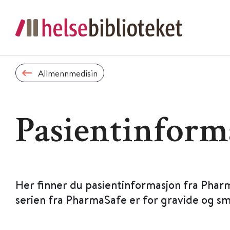
Allmennmedisin
Pasientinform
Her finner du pasientinformasjon fra Phar
serien fra PharmaSafe er for gravide og s