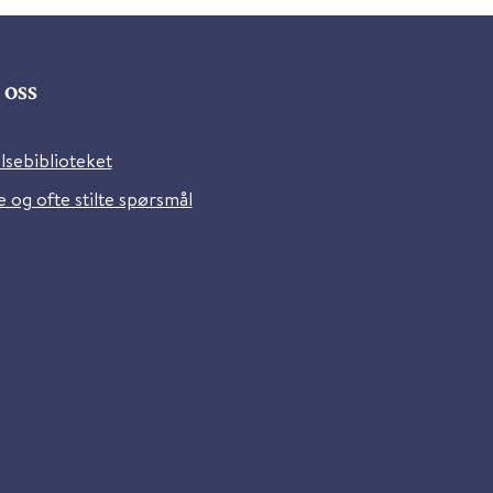
oss
lsebiblioteket
 og ofte stilte spørsmål