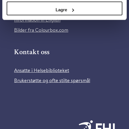
Tilgjengelighetserklæring
Lagre
Information in English
Bilder fra Colourbox.com
Kontakt oss
Ansatte i Helsebiblioteket
Brukerstøtte og ofte stilte spørsmål