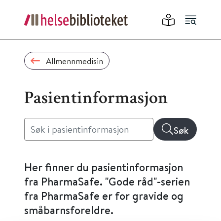
Allmennmedisin
Pasientinformasjon
Søk
Her finner du pasientinformasjon
fra PharmaSafe. "Gode råd"-serien
fra PharmaSafe er for gravide og
småbarnsforeldre.