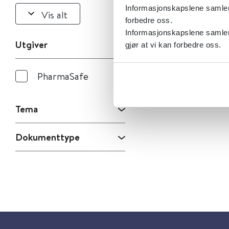
Informasjonskapslene samler s
Vis alt
forbedre oss.
Informasjonskapslene samler 
Utgiver
gjør at vi kan forbedre oss.
PharmaSafe
Tema
Dokumenttype