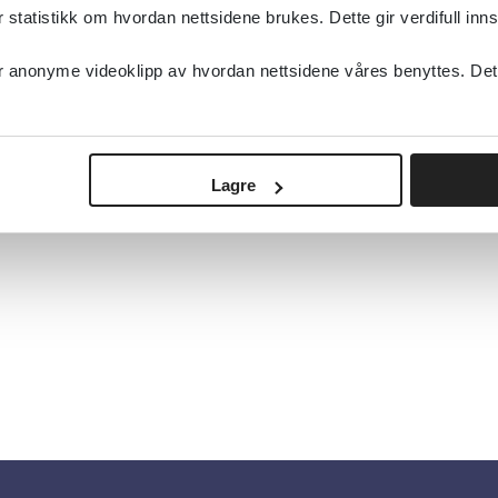
tatistikk om hvordan nettsidene brukes. Dette gir verdifull inns
anonyme videoklipp av hvordan nettsidene våres benyttes. Dette 
Lagre