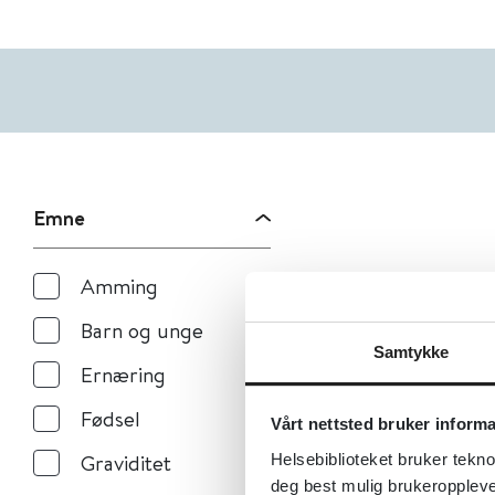
Emne
Amming
Barn og unge
Samtykke
Ernæring
Fødsel
Vårt nettsted bruker inform
Graviditet
Helsebiblioteket bruker tekno
deg best mulig brukeroppleve