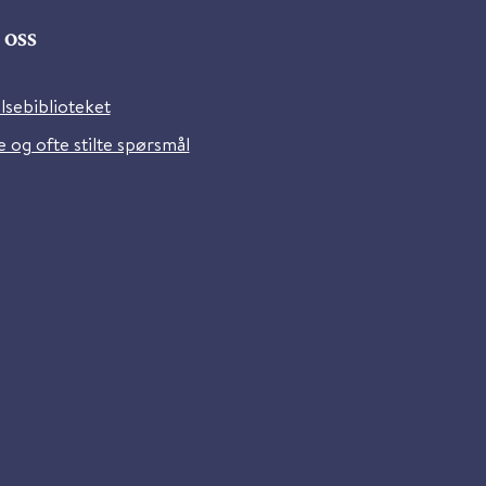
oss
lsebiblioteket
 og ofte stilte spørsmål