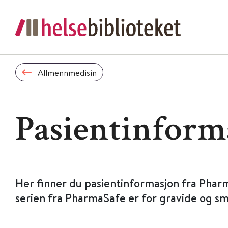
Allmennmedisin
Pasientinform
Her finner du pasientinformasjon fra Phar
serien fra PharmaSafe er for gravide og s