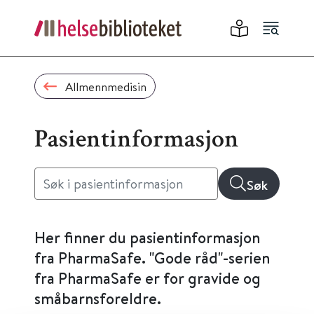
Allmennmedisin
Pasientinformasjon
Søk
Her finner du pasientinformasjon
fra PharmaSafe. "Gode råd"-serien
fra PharmaSafe er for gravide og
småbarnsforeldre.