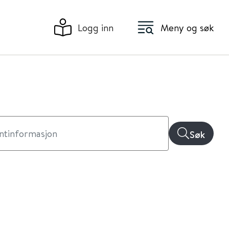
Logg inn
Meny og søk
Søk