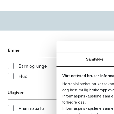
Emne
Samtykke
Barn og unge
Hud
Vårt nettsted bruker inform
Helsebiblioteket bruker tekno
deg best mulig brukeroppleve
Utgiver
Informasjonskapslene samler s
forbedre oss.
PharmaSafe
Informasjonskapslene samler 