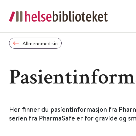
Allmennmedisin
Pasientinform
Her finner du pasientinformasjon fra Phar
serien fra PharmaSafe er for gravide og s