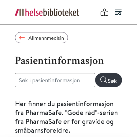
Allmennmedisin
Pasientinformasjon
Søk
Her finner du pasientinformasjon
fra PharmaSafe. "Gode råd"-serien
fra PharmaSafe er for gravide og
småbarnsforeldre.