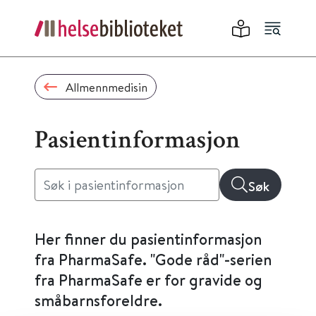
Allmennmedisin
Pasientinformasjon
Søk
Her finner du pasientinformasjon
fra PharmaSafe. "Gode råd"-serien
fra PharmaSafe er for gravide og
småbarnsforeldre.