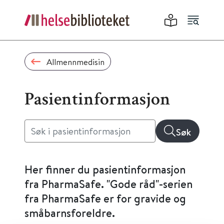
Allmennmedisin
Pasientinformasjon
Søk
Her finner du pasientinformasjon
fra PharmaSafe. "Gode råd"-serien
fra PharmaSafe er for gravide og
småbarnsforeldre.