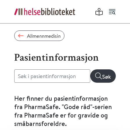
Allmennmedisin
Pasientinformasjon
Søk
Her finner du pasientinformasjon
fra PharmaSafe. "Gode råd"-serien
fra PharmaSafe er for gravide og
småbarnsforeldre.